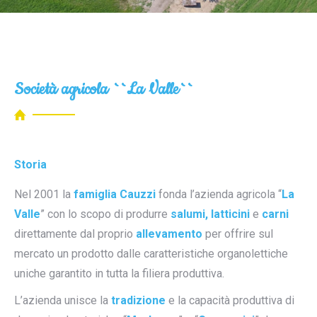
Società agricola ``La Valle``
Storia
Nel 2001 la
famiglia Cauzzi
fonda l’azienda agricola “
La
Valle
” con lo scopo di produrre
salumi, latticini
e
carni
direttamente dal proprio
allevamento
per offrire sul
mercato un prodotto dalle caratteristiche organolettiche
uniche garantito in tutta la filiera produttiva.
L’azienda unisce la
tradizione
e la capacità produttiva di