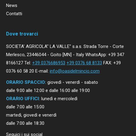
News
Contatti
Dove trovarci
SOCIETA' AGRICOLA" LA VALLE" s.a.s. Strada Torre - Corte
Merlesco, 23446044 - Goito [MN] - Italy WhatsApp: +39 347
8166127 Tel:
+39 0376686953
+39 0376 68 8133
FAX: +39
0376 60 58 20 E-mail:
info@oasidelmincio.com
ORARIO SPACCIO:
giovedì - venerdì - sabato
dalle 9:00 alle 12:00 e dalle 16:00 alle 19:00
ORARIO UFFICI:
lunedì e mercoledì
dalle 7:00 alle 15:00
martedì, giovedì e venerdì
dalle 7:00 alle 18:30
Seguici i sui social