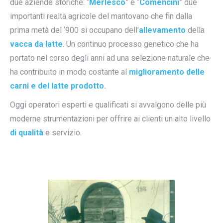
due aziende storiche: “
Merlesco
” e “
Comencini
” due
importanti realtà agricole del mantovano che fin dalla
prima metà del ‘900 si occupano dell’
allevamento
della
vacca da latte
. Un continuo processo genetico che ha
portato nel corso degli anni ad una selezione naturale che
ha contribuito in modo costante al
miglioramento delle
carni e del latte prodotto.
Oggi operatori esperti e qualificati si avvalgono delle più
moderne strumentazioni per offrire ai clienti un alto livello
di qualità
e servizio.