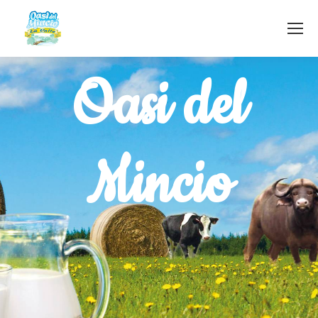
Oasi del
Mincio