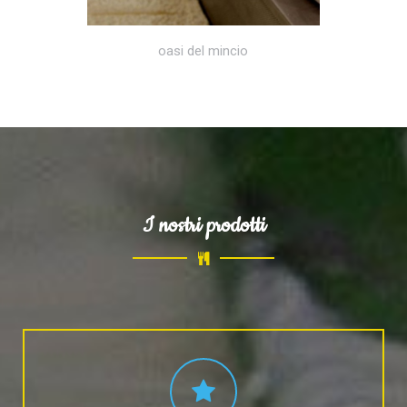
oasi del mincio
I nostri prodotti