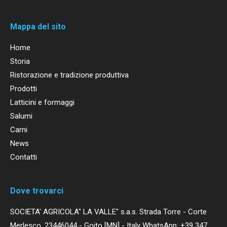
Mappa del sito
Home
Storia
Ristorazione e tradizione produttiva
Prodotti
Latticini e formaggi
Salumi
Carni
News
Contatti
Dove trovarci
SOCIETA' AGRICOLA" LA VALLE" s.a.s. Strada Torre - Corte
Merlesco, 23446044 - Goito [MN] - Italy WhatsApp: +39 347