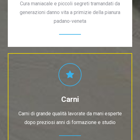
Cura maniacale e piccoli segreti tramandati da
generazioni danno vita a primizie della pianura
padano-veneta
Carni
Carni di grande qualità lavorate da mani esperte
dopo preziosi anni di formazione e studio