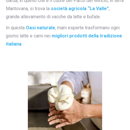
Garda, in quello che è il cuore del Parco del Mincio, in terra
Mantovana, si trova la
società agricola “La Valle”
,
grande allevamento di vacche da latte e bufale.
In questa
Oasi naturale
, mani esperte trasformano ogni
giorno latte e carni nei
migliori prodotti della tradizione
italiana
.