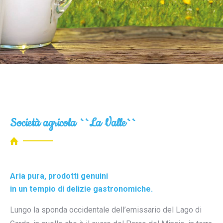
Società agricola ``La Valle``
Aria pura, prodotti genuini
in un tempio di delizie gastronomiche.
Lungo la sponda occidentale dell’emissario del Lago di