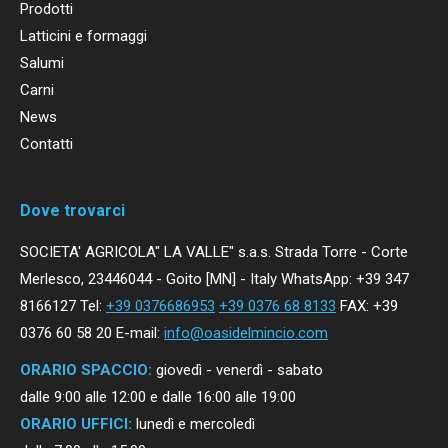
Prodotti
Latticini e formaggi
Salumi
Carni
News
Contatti
Dove trovarci
SOCIETA' AGRICOLA" LA VALLE" s.a.s. Strada Torre - Corte
Merlesco, 23446044 - Goito [MN] - Italy WhatsApp: +39 347
8166127 Tel:
+39 0376686953
+39 0376 68 8133
FAX: +39
0376 60 58 20 E-mail:
info@oasidelmincio.com
ORARIO SPACCIO:
giovedì - venerdì - sabato
dalle 9:00 alle 12:00 e dalle 16:00 alle 19:00
ORARIO UFFICI:
lunedì e mercoledì